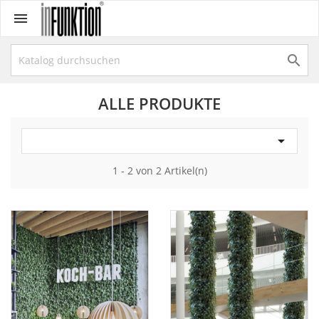


ALLE PRODUKTE

1 - 2 von 2 Artikel(n)