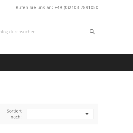
Rufen Sie uns an:
+49-(0)2103-7891050

Sortiert

nach: