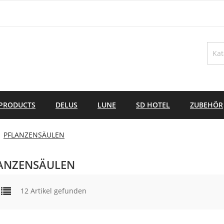
PRODUCTS
DELUS
LUNE
SD HOTEL
ZUBEHÖR
PFLANZENSÄULEN
ANZENSÄULEN
12 Artikel gefunden