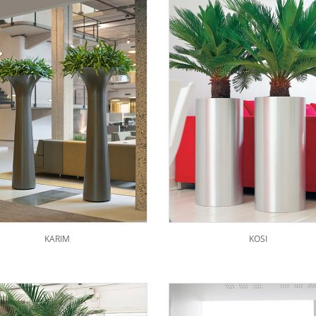
KARIM
KOSI