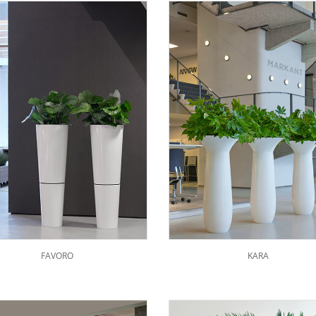
FAVORO
KARA